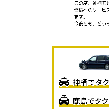
この度、神栖モ
皆様へのサービ
ます。
今後とも、どう